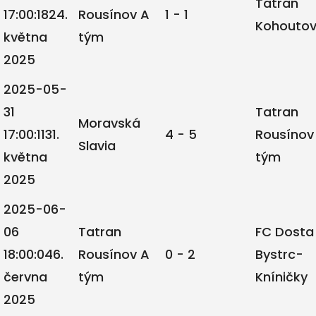
Tatran
17:00:18
24.
Rousínov A
1 - 1
Kohoutov
května
tým
2025
2025-05-
31
Tatran
Moravská
17:00:11
31.
4 - 5
Rousínov
Slavia
května
tým
2025
2025-06-
06
Tatran
FC Dosta
18:00:04
6.
Rousínov A
0 - 2
Bystrc-
června
tým
Kníničky
2025