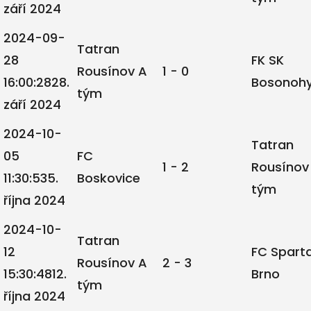
září 2024
2024-09-
Tatran
28
FK SK
Rousínov A
1 - 0
16:00:28
28.
Bosonoh
tým
září 2024
2024-10-
Tatran
05
FC
1 - 2
Rousínov
11:30:53
5.
Boskovice
tým
října 2024
2024-10-
Tatran
12
FC Spart
Rousínov A
2 - 3
15:30:48
12.
Brno
tým
října 2024