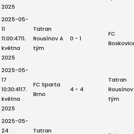
2025
2025-05-
11
Tatran
FC
11:00:47
11.
Rousínov A
0 - 1
Boskovic
května
tým
2025
2025-05-
17
Tatran
FC Sparta
10:30:41
17.
4 - 4
Rousínov
Brno
května
tým
2025
2025-05-
24
Tatran