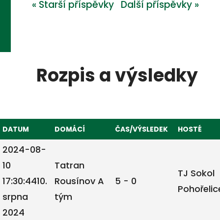
« Starší příspěvky
Další příspěvky »
Rozpis a výsledky
DATUM
DOMÁCÍ
ČAS/VÝSLEDEK
HOSTÉ
2024-08-
10
Tatran
TJ Sokol
17:30:44
10.
Rousínov A
5 - 0
Pohořelic
srpna
tým
2024