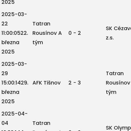
2025
2025-03-
22
Tatran
SK Cézav
11:00:05
22.
Rousínov A
0 - 2
z.s.
března
tým
2025
2025-03-
29
Tatran
15:00:14
29.
AFK Tišnov
2 - 3
Rousínov
března
tým
2025
2025-04-
04
Tatran
SK Olymp