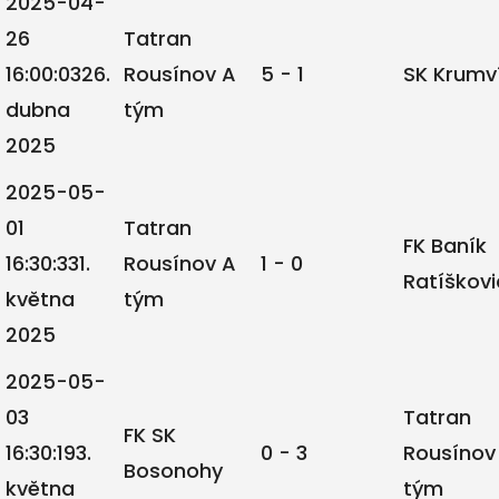
2025-04-
26
Tatran
16:00:03
26.
Rousínov A
5 - 1
SK Krumv
dubna
tým
2025
2025-05-
01
Tatran
FK Baník
16:30:33
1.
Rousínov A
1 - 0
Ratíškovi
května
tým
2025
2025-05-
03
Tatran
FK SK
16:30:19
3.
0 - 3
Rousínov
Bosonohy
května
tým