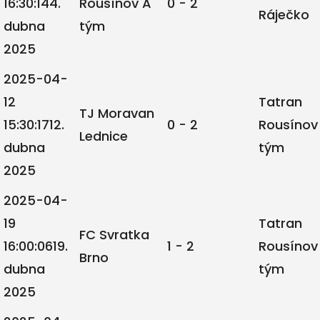
16:30:14
4.
Rousínov A
0 - 2
Ráječko
dubna
tým
2025
2025-04-
12
Tatran
TJ Moravan
15:30:17
12.
0 - 2
Rousínov
Lednice
dubna
tým
2025
2025-04-
19
Tatran
FC Svratka
16:00:06
19.
1 - 2
Rousínov
Brno
dubna
tým
2025