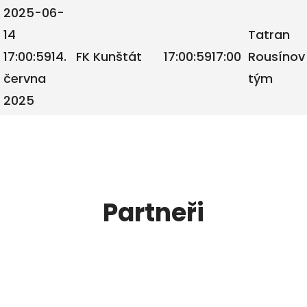
2025-06-
14
Tatran
17:00:59
14.
FK Kunštát
17:00:59
17:00
Rousínov
června
tým
2025
Partneři