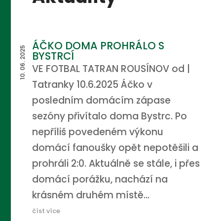
ÁČKO DOMA PROHRÁLO S
10. 06. 2025
BYSTRCÍ
VE FOTBAL TATRAN ROUSÍNOV od |
Tatranky 10.6.2025 Áčko v
posledním domácím zápase
sezóny přivítalo doma Bystrc. Po
nepříliš povedeném výkonu
domácí fanoušky opět nepotěšili a
prohráli 2:0. Aktuálně se stále, i přes
domácí porážku, nachází na
krásném druhém místě...
číst více