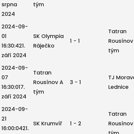
srpna
tým
2024
2024-09-
Tatran
01
SK Olympia
1 - 1
Rousínov
16:30:42
1.
Ráječko
tým
září 2024
2024-09-
Tatran
07
TJ Morav
Rousínov A
3 - 1
16:30:01
7.
Lednice
tým
září 2024
2024-09-
Tatran
21
SK Krumvíř
1 - 2
Rousínov
16:00:04
21.
tým