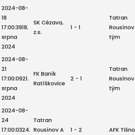
2024-08-
18
Tatran
SK Cézava,
17:00:39
18.
1 - 1
Rousínov
z.s.
srpna
tým
2024
2024-08-
21
Tatran
FK Baník
17:00:09
21.
2 - 1
Rousínov
Ratíškovice
srpna
tým
2024
2024-08-
24
Tatran
17:00:03
24.
Rousínov A
1 - 2
AFK Tišn