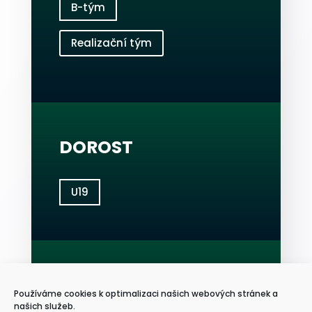
B-tým
Realizační tým
DOROST
U19
ŽÁCI
Používáme cookies k optimalizaci našich webových stránek a
našich služeb.