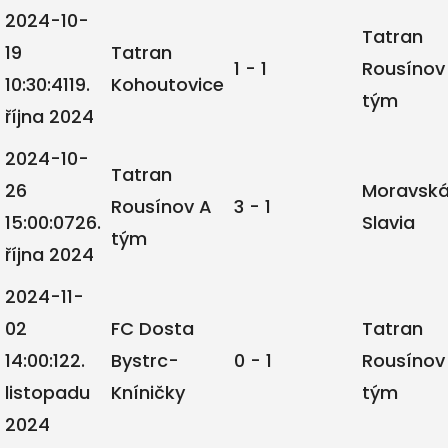
2024-10-
Tatran
19
Tatran
1 - 1
Rousínov
10:30:41
19.
Kohoutovice
tým
října 2024
2024-10-
Tatran
26
Moravsk
Rousínov A
3 - 1
15:00:07
26.
Slavia
tým
října 2024
2024-11-
02
FC Dosta
Tatran
14:00:12
2.
Bystrc-
0 - 1
Rousínov
listopadu
Kníničky
tým
2024