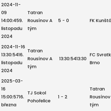
2024-11-
09
Tatran
14:00:45
9.
Rousínov A
5 - 0
FK Kunšt
listopadu
tým
2024
2024-11-16
Tatran
13:30:54
16.
FC Svrat
Rousínov A
13:30:54
13:30
listopadu
Brno
tým
2024
2025-03-
16
Tatran
TJ Sokol
15:00:57
16.
1 - 2
Rousínov
Pohořelice
března
tým