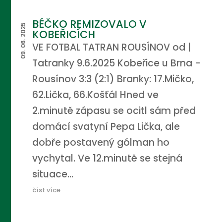
BÉČKO REMIZOVALO V
09. 06. 2025
KOBEŘICÍCH
VE FOTBAL TATRAN ROUSÍNOV od |
Tatranky 9.6.2025 Kobeřice u Brna -
Rousínov 3:3 (2:1) Branky: 17.Mičko,
62.Lička, 66.Košťál Hned ve
2.minutě zápasu se ocitl sám před
domácí svatyní Pepa Lička, ale
dobře postavený gólman ho
vychytal. Ve 12.minutě se stejná
situace...
číst více