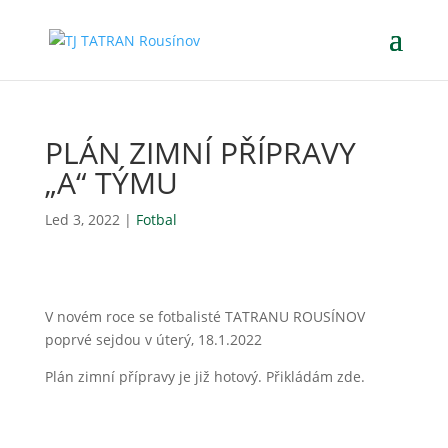
PLÁN ZIMNÍ PŘÍPRAVY
„A“ TÝMU
Led 3, 2022
|
Fotbal
V novém roce se fotbalisté TATRANU ROUSÍNOV
poprvé sejdou v úterý, 18.1.2022
Plán zimní přípravy je již hotový. Přikládám zde.