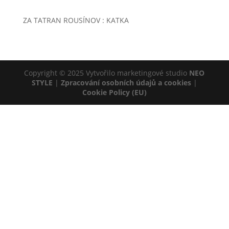
ZA TATRAN ROUSÍNOV : KATKA
Copyright © 2025 Vytvořilo marketingové studio
NEO
STYLE
|
Zpracování osobních údajů a cookies
|
Cookie Policy (EU)