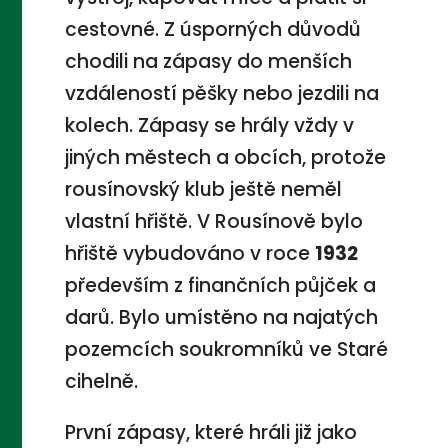
cestovné. Z úsporných důvodů
chodili na zápasy do menších
vzdáleností pěšky nebo jezdili na
kolech. Zápasy se hrály vždy v
jiných městech a obcích, protože
rousínovský klub ještě neměl
vlastní hřiště. V Rousínově bylo
hřiště vybudováno v roce
1932
především z finančních půjček a
darů. Bylo umístěno na najatých
pozemcích soukromníků ve Staré
cihelně.
První zápasy, které hráli již jako