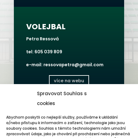
VOLEJBAL
Petra Ressová
tel: 605 039 809
e-mail: ressovapetra@gmail.com
více na webu
Spravovat Souhlas s
cookies
Abychom poskytli co nejlepší služby, používáme k ukládání
ASPV
a/nebo přístupu k informacím o zařízení, technologie jako jsou
soubory cookies. Souhlas s těmito technologiemi nám umožní
Hana Bíla
zpracovávat údaje, jako je chování při procházení nebo jedinečná