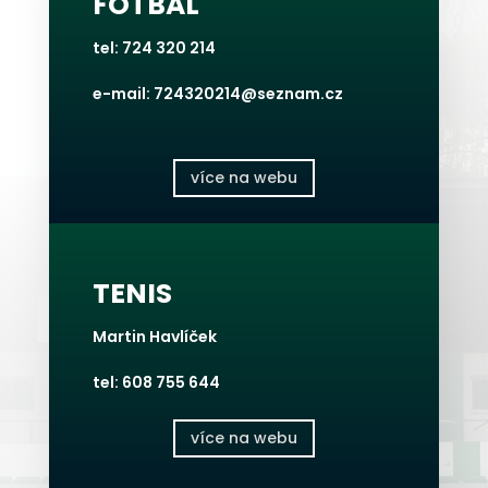
FOTBAL
tel: 724 320 214
e-mail: 724320214@seznam.cz
více na webu
TENIS
Martin Havlíček
tel: 608 755 644
více na webu