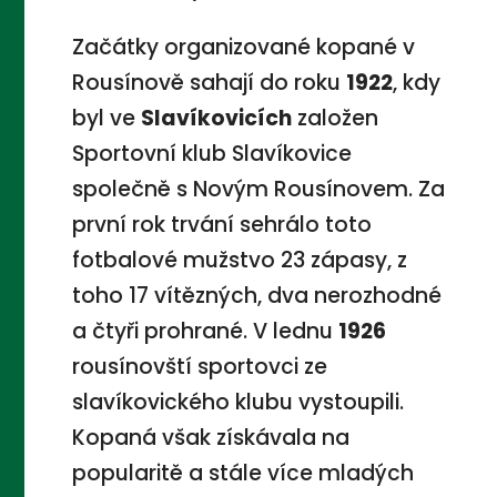
Začátky organizované kopané v
Rousínově sahají do roku
1922
, kdy
byl ve
Slavíkovicích
založen
Sportovní klub Slavíkovice
společně s Novým Rousínovem. Za
první rok trvání sehrálo toto
fotbalové mužstvo 23 zápasy, z
toho 17 vítězných, dva nerozhodné
a čtyři prohrané. V lednu
1926
rousínovští sportovci ze
slavíkovického klubu vystoupili.
Kopaná však získávala na
popularitě a stále více mladých