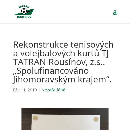
Rekonstrukce tenisových
a volejbalových kurtů TJ
TATRAN Rousínov, z.s..
„Spolufinancováno
Jihomoravským krajem“.
Bře 11, 2019
|
Nezařaděné