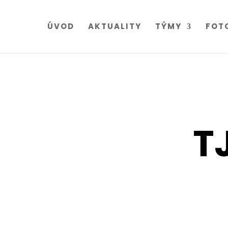
ÚVOD
AKTUALITY
TÝMY
FOT
T