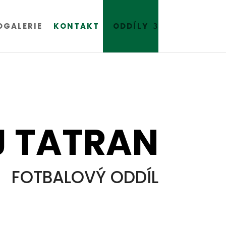
OGALERIE
KONTAKT
ODDÍLY
J TATRAN
FOTBALOVÝ ODDÍL